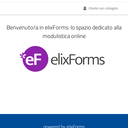
Utente non collegato
Benvenuto/a in elixForms: lo spazio dedicato alla
modulistica online
powered by
elixForms